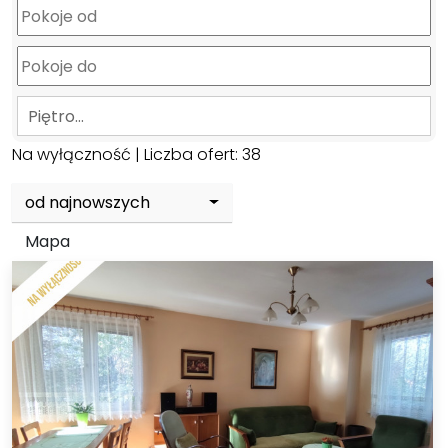
Piętro…
Na wyłączność
| Liczba ofert:
38
od najnowszych
Mapa