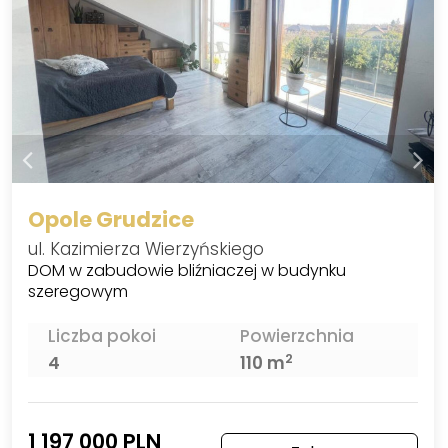
Opole Grudzice
ul. Kazimierza Wierzyńskiego
DOM w zabudowie bliźniaczej w budynku
szeregowym
Liczba pokoi
Powierzchnia
2
4
110 m
1 197 000 PLN