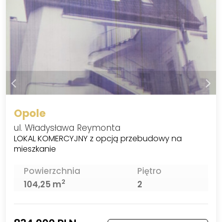
Opole
ul. Władysława Reymonta
LOKAL KOMERCYJNY z opcją przebudowy na
mieszkanie
Powierzchnia
Piętro
2
104,25 m
2