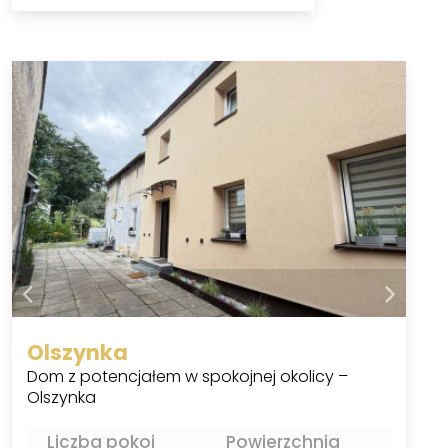
Olszynka
Dom z potencjałem w spokojnej okolicy –
Olszynka
Liczba pokoi
Powierzchnia