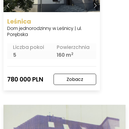
Leśnica
Dom jednorodzinny w Leśnicy | ul.
Porębska
Liczba pokoi
Powierzchnia
2
5
160 m
780 000 PLN
Zobacz