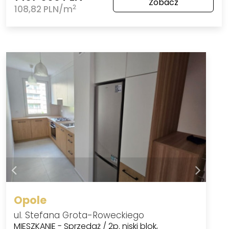
Zobacz
2
108,82 PLN/m
Opole
ul. Stefana Grota-Roweckiego
MIESZKANIE - Sprzedaż / 2p. niski blok,