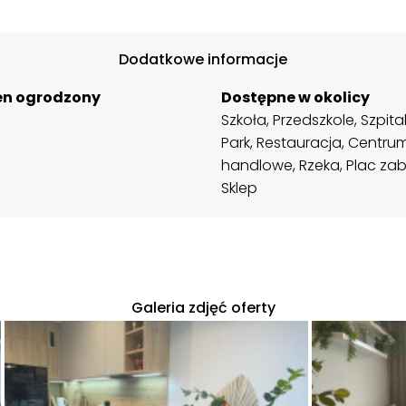
Dodatkowe informacje
en ogrodzony
Dostępne w okolicy
Szkoła, Przedszkole, Szpital
Park, Restauracja, Centru
handlowe, Rzeka, Plac za
Sklep
Galeria zdjęć oferty