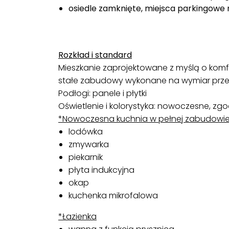
osiedle zamknięte, miejsca parkingowe
Rozkład i standard
Mieszkanie zaprojektowane z myślą o komf
stałe zabudowy wykonane na wymiar przez
Podłogi: panele i płytki
Oświetlenie i kolorystyka: nowoczesne, zg
*Nowoczesna kuchnia w pełnej zabudowie
lodówka
zmywarka
piekarnik
płyta indukcyjna
okap
kuchenka mikrofalowa
*Łazienka