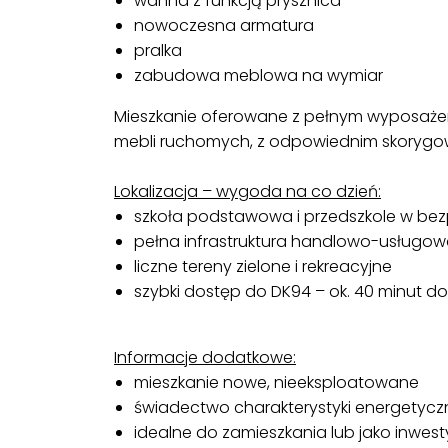
wanna z funkcją prysznica
nowoczesna armatura
pralka
zabudowa meblowa na wymiar
Mieszkanie oferowane z pełnym wyposażen
mebli ruchomych, z odpowiednim skorygo
Lokalizacja – wygoda na co dzień:
szkoła podstawowa i przedszkole w bez
pełna infrastruktura handlowo-usługowa
liczne tereny zielone i rekreacyjne
szybki dostęp do DK94 – ok. 40 minut d
Informacje dodatkowe:
mieszkanie nowe, nieeksploatowane
świadectwo charakterystyki energetycz
idealne do zamieszkania lub jako inwe