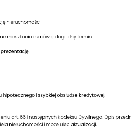
ję nieruchomości.
ne mieszkania i umówię dogodny termin.
 prezentację.
hipotecznego i szybkiej obsłudze kredytowej.
umieniu art. 66 i następnych Kodeksu Cywilnego. Opis prz
ela nieruchomości i może ulec aktualizacji.