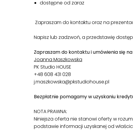
dostępne od zaraz
Zapraszam do kontaktu oraz na prezentac
Napisz lub zadzwoń, a przedstawię dostęp
Zapraszam do kontaktu i umówienia się na
Joanna Maszkowska
PK Studio HOUSE
+48 608 431 028
j.maszkowska@pkstudiohouse.pl
Bezpłatnie pomagamy w uzyskaniu kredytu 
NOTA PRAWNA:
Niniejsza oferta nie stanowi oferty w roz
podstawie informacji uzyskanej od właścici