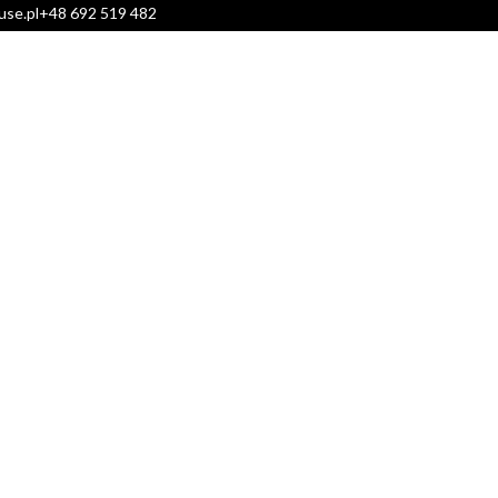
use.pl
+48 692 519 482
OR
FORMULARZE
BLOG
KONTAKT