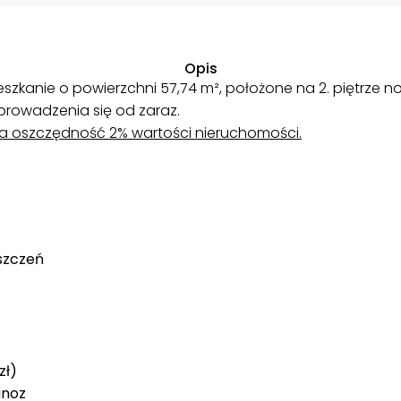
Opis
szkanie o powierzchni 57,74 m², położone na 2. piętrze
prowadzenia się od zaraz.
na oszczędność 2% wartości nieruchomości.
szczeń
zł)
gnoz