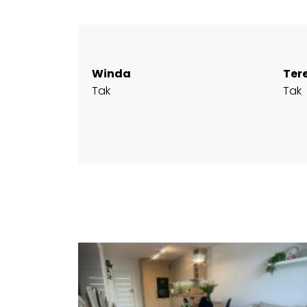
Winda
Ter
Tak
Tak