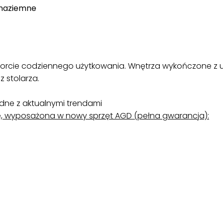
 naziemne
orcie codziennego użytkowania. Wnętrza wykończone z uż
 stolarza.
odne z aktualnymi trendami
, wyposażona w nowy sprzęt AGD (pełna gwarancja):