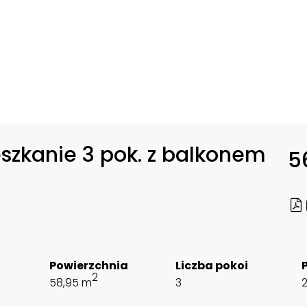
szkanie 3 pok. z balkonem
5
Powierzchnia
Liczba pokoi
2
58,95 m
3
2