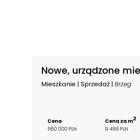
Nowe, urządzone mie
Mieszkanie | Sprzedaż |
Brzeg
2
Cena
Cena za m
560 000 PLN
9 499 PLN