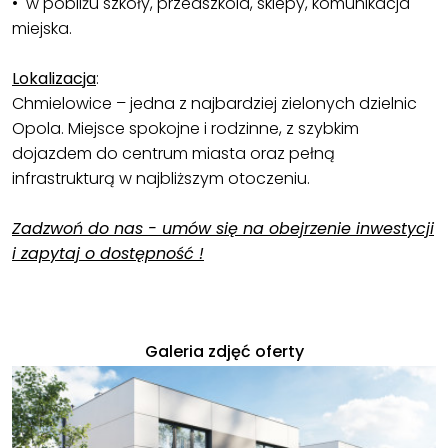
• w pobliżu szkoły, przedszkola, sklepy, komunikacja
miejska.
Lokalizacja
:
Chmielowice – jedna z najbardziej zielonych dzielnic
Opola. Miejsce spokojne i rodzinne, z szybkim
dojazdem do centrum miasta oraz pełną
infrastrukturą w najbliższym otoczeniu.
Zadzwoń do nas - umów się na obejrzenie inwestycji
i zapytaj o dostępność !
Galeria zdjęć oferty