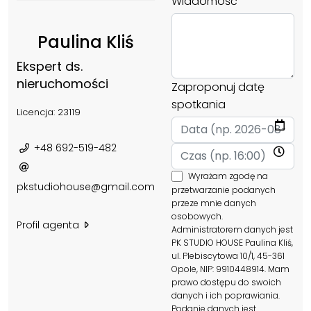
Wiadomość
Paulina Kliś
Ekspert ds.
nieruchomości
Zaproponuj datę
spotkania
Licencja: 23119
+48 692-519-482
Wyrażam zgodę na
pkstudiohouse@gmail.com
przetwarzanie podanych
przeze mnie danych
osobowych.
Profil agenta
Administratorem danych jest
PK STUDIO HOUSE Paulina Kliś,
ul. Plebiscytowa 10/1, 45-361
Opole, NIP: 9910448914. Mam
prawo dostępu do swoich
danych i ich poprawiania.
Podanie danych jest