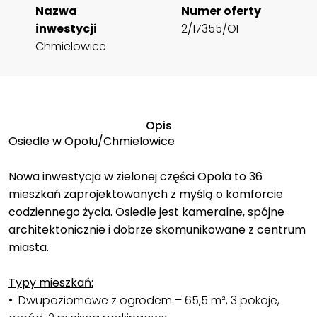
Nazwa
Numer oferty
inwestycji
2/17355/OI
Chmielowice
Opis
Osiedle w Opolu/Chmielowice
Nowa inwestycja w zielonej części Opola to 36
mieszkań zaprojektowanych z myślą o komforcie
codziennego życia. Osiedle jest kameralne, spójne
architektonicznie i dobrze skomunikowane z centrum
miasta.
Typy mieszkań:
• Dwupoziomowe z ogrodem – 65,5 m², 3 pokoje,