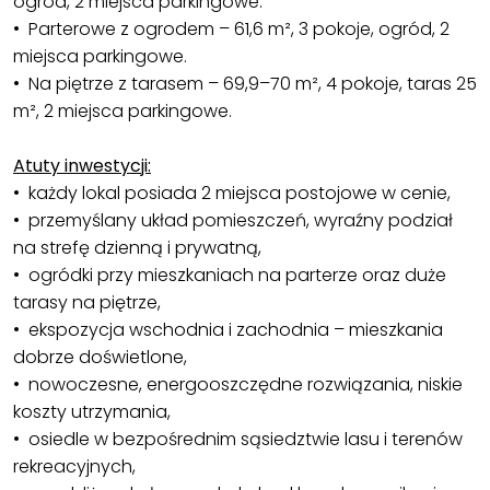
ogród, 2 miejsca parkingowe.
• Parterowe z ogrodem – 61,6 m², 3 pokoje, ogród, 2
miejsca parkingowe.
• Na piętrze z tarasem – 69,9–70 m², 4 pokoje, taras 25
m², 2 miejsca parkingowe.
Atuty inwestycji:
• każdy lokal posiada 2 miejsca postojowe w cenie,
• przemyślany układ pomieszczeń, wyraźny podział
na strefę dzienną i prywatną,
• ogródki przy mieszkaniach na parterze oraz duże
tarasy na piętrze,
• ekspozycja wschodnia i zachodnia – mieszkania
dobrze doświetlone,
• nowoczesne, energooszczędne rozwiązania, niskie
koszty utrzymania,
• osiedle w bezpośrednim sąsiedztwie lasu i terenów
rekreacyjnych,