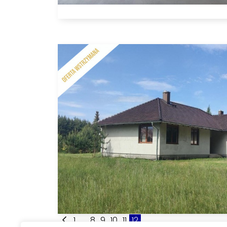
1
...
8
9
10
11
12