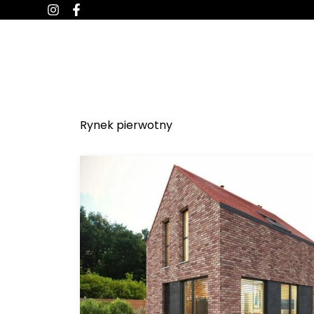
O NAS
INWESTYCJE D
Rynek pierwotny