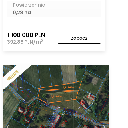
Powierzchnia
0,28 ha
1 100 000 PLN
Zobacz
2
392,86 PLN/m