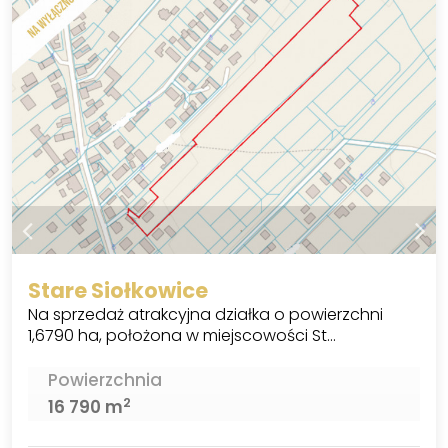
Stare Siołkowice
Na sprzedaż atrakcyjna działka o powierzchni
1,6790 ha, położona w miejscowości St…
Powierzchnia
2
16 790 m