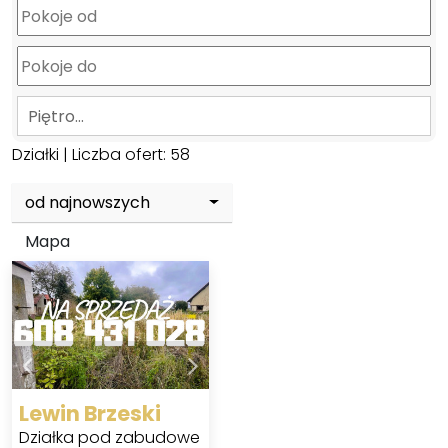
Piętro…
Działki
| Liczba ofert:
58
od najnowszych
Mapa
Lewin Brzeski
Działka pod zabudowe