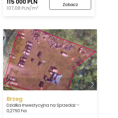
115 000 PLN
Zobacz
2
107,08 PLN/m
Brzeg
Działka Inwestycyjna na Sprzedaż –
0,2750 ha