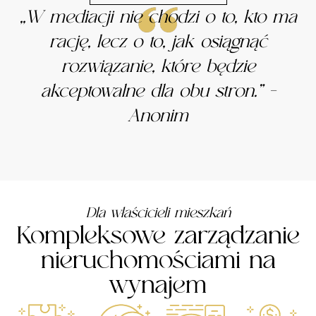
,,W mediacji nie chodzi o to, kto ma
rację, lecz o to, jak osiągnąć
rozwiązanie, które będzie
akceptowalne dla obu stron.”
–
Anonim
Dla właścicieli mieszkań
Kompleksowe zarządzanie
nieruchomościami na
wynajem