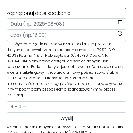
Zaproponuj datę spotkania
Wyrażam zgodę na przetwarzanie podanych przeze mnie
danych osobowych. Administratorem danych jest PK STUDIO
HOUSE Paulina Kliś, ul. Plebiscytowa 10/1, 45-361 Opole, NIP:
9910448914. Mam prawo dostępu do swoich danych i ich
poprawiania. Podanie danych jest dobrowolne. Dane zbierane są
w celu marketingowym, zawarcia umowy pośrednictwa i/lub w
celu przeprowadzenia transakcji w obszarze obrotu
nieruchomościami oraz mogą być w tym zakresie przekazywane
innym podmiotom bezpośrednio zaangażowanym w proces
transakcji.
Administratorem danych osobowych jest PK Studio House Paulina
Kliś z siedzibą przy Plebiscytowa 10/1, 45-361 Opole